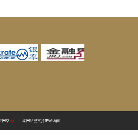
梦网络
本网站已支持IPV6访问