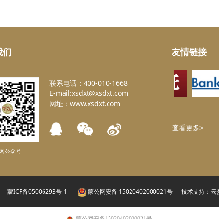
我们
友情链接
联系电话：400-010-1668
E-mail:xsdxt@xsdxt.com
网址：www.xsdxt.com
查看更多>
网公众号
公司
蒙ICP备05006293号-1
蒙公网安备 15020402000021号
技术支持：
云
蒙公网安备15020402000021号