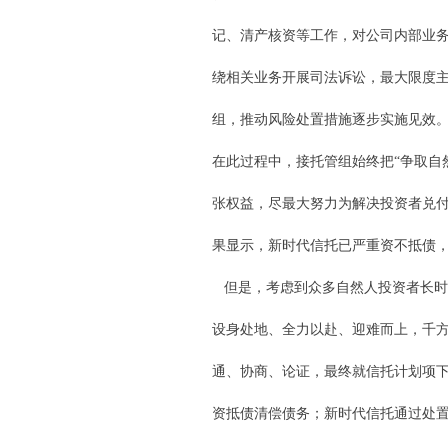
记、清产核资等工作，对公司内部业
绕相关业务开展司法诉讼，最大限度
组，推动风险处置措施逐步实施见效
在此过程中，接托管组始终把“争取自
张权益，尽最大努力为解决投资者兑
果显示，新时代信托已严重资不抵债
但是，考虑到众多自然人投资者长时
设身处地、全力以赴、迎难而上，千
通、协商、论证，最终就信托计划项
资抵债清偿债务；新时代信托通过处