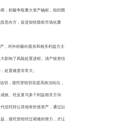
协商，积极争取重大资产确权，组织围
战投意向方，促进加快股权市场化重
资产，对外积极向股东和相关利益方主
极大影响了风险处置进程。清产核资结
杂，处置难度非常大。
迫切，接托管组切实提高政治站位，
好成效。经反复与多个利益相关方沟
时代信托转让其他有价值资产，通过以
权益，接托管组经过艰难的努力，才让