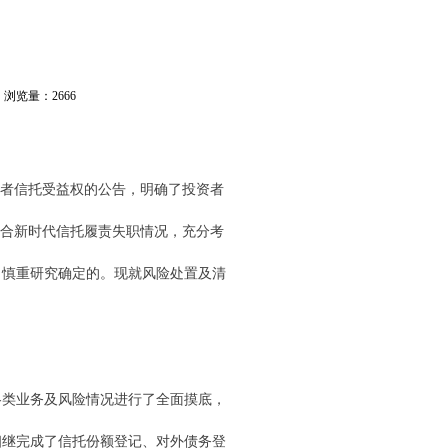
浏览量：
2666
资者信托受益权的公告，明确了投资者
结合新时代信托履责失职情况，充分考
、慎重研究确定的。现就风险处置及清
各类业务及风险情况进行了全面摸底，
相继完成了信托份额登记、对外债务登