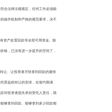
须符合法律法规规定，任何工作必须能
谨的操作机制和严格的规范要求，决不
有资产处置回款等全部可用资金。除
的价格，已没有进一步提升的空间了，
转让、让投资者尽快拿到回款的最快
信托受益权转让的安排，在签约期满
托应对投资者损失承担受托人责任，我
否能够拿到回款、能够拿到多少回款都