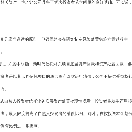
让相关资产，也才让公司具备了解决投资者兑付问题的良好基础。可以说
兑是应当遵循的原则，但银保监会在研究制定风险处置实施方案过程中，
面。
则。方案中明确，新时代信托相关项目底层资产回款和资产处置回款，要
投资者是以其认购信托项目的底层资产回款进行清偿，公司不提供受益权
权方。
从自然人投资者信托业务底层资产处置变现情况看，投资者将发生严重损
资者，最大限度提高了自然人投资者的清偿比例。同时，在按投资本金划
际保障比例进一步提高。