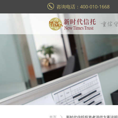
咨询电话：400-010-1668
首页
ꄲ
新时代信托投资者清偿方案说明