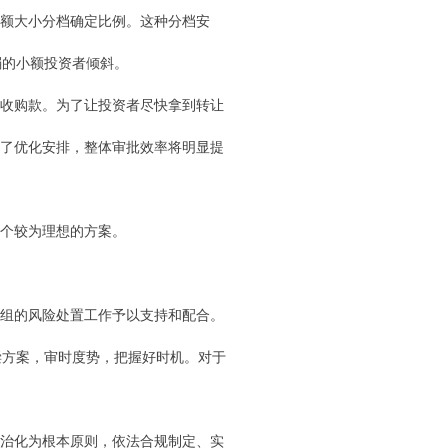
额大小分档确定比例。这种分档安
弱的小额投资者倾斜。
付收购款。为了让投资者尽快拿到转让
作了优化安排，整体审批效率将明显提
个较为理想的方案。
组的风险处置工作予以支持和配合。
偿方案，审时度势，把握好时机。对于
治化为根本原则，依法合规制定、实