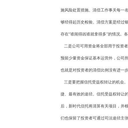
施风险处置措施。清偿工作事关每一
够经得起历史检验。清偿方案是经过
存在“谁闹得凶谁就拿得多”的情况。
二是公司可用资金将全部用于投资者
预留少量资金保证基本运营外，公司
也就是对投资者的清偿比例没有进一
三是要把握信托受益权转让的机会。
捷、最有效的途径。信托受益权转让的
后，新时代信托将清算有关项目，并
们也保留了投资者可通过司法途径主