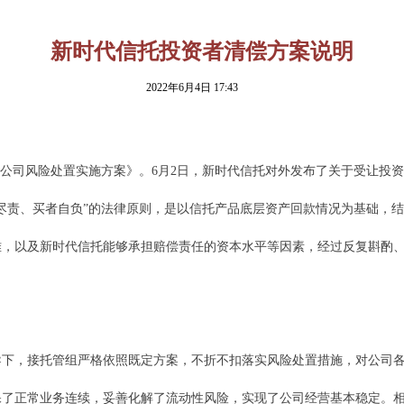
新时代信托投资者清偿方案说明
2022年6月4日
17:43
公司风险处置实施方案》。6月2日，新时代信托对外发布了关于受让投
尽责、买者自负”的法律原则，是以信托产品底层资产回款情况为基础，
难，以及新时代信托能够承担赔偿责任的资本水平等因素，经过反复斟酌
导下，接托管组严格依照既定方案，不折不扣落实风险处置措施，对公司
保了正常业务连续，妥善化解了流动性风险，实现了公司经营基本稳定。