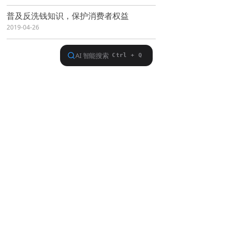
普及反洗钱知识，保护消费者权益
2019-04-26
查看更多
联系电话：
400-010-1668
E-mail:
xsdxt@xsdxt.com
网址：
www.xsdxt.com
版权所有 新时代信托股份有限公司 蒙ICP备：
05006293号
技术支持：
云梦网络
电脑版