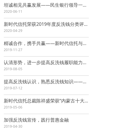
坦诚相见共赢发展——民生银行领导一行到公司座谈交流
2020-06-11
新时代信托荣获2019年度反洗钱分类评级“A级”称号
2020-04-29
精诚合作，携手共赢——新时代信托与兴业银行业务合作座谈会
2019-11-27
认清形势，进一步提高反洗钱履职能力——公司成功召开2019年度反洗钱工作会议
2019-08-05
提高反洗钱认识，熟悉反洗钱知识——公司开展新员工入职反洗钱业务知识培训
2019-07-12
新时代信托总裁陈祥盛荣获“内蒙古十大杰出经理人”称号
2019-05-06
加强反洗钱宣传，践行普惠金融
2019-04-30